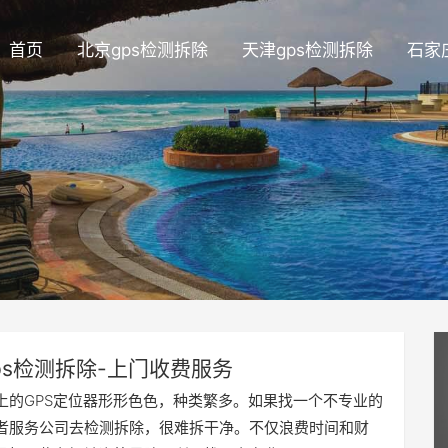
首页
北京gps检测拆除
天津gps检测拆除
石家
ps检测拆除-上门收费服务
上的GPS定位器形形色色，种类繁多。如果找一个不专业的
者服务公司去检测拆除，很难拆干净。不仅浪费时间和财