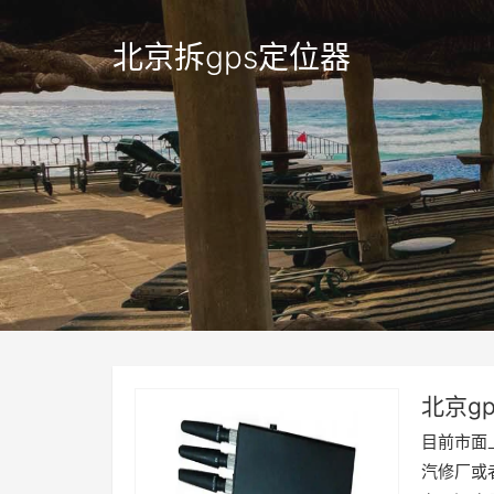
北京拆gps定位器
北京g
目前市面
汽修厂或