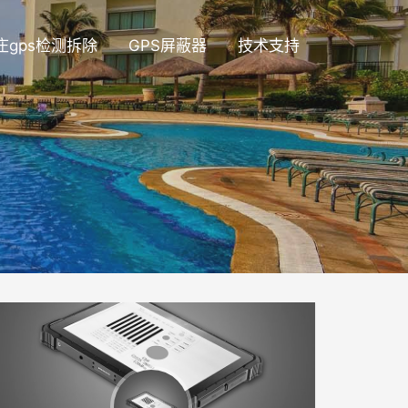
庄gps检测拆除
GPS屏蔽器
技术支持