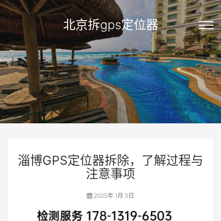
北京拆gps定位器
淄博GPS定位器拆除，了解过程与
注意事项
2025年 1月 5日