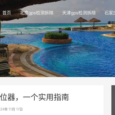
首页
北京gps检测拆除
天津gps检测拆除
石家
位器，一个实用指南
24年 11月 17日