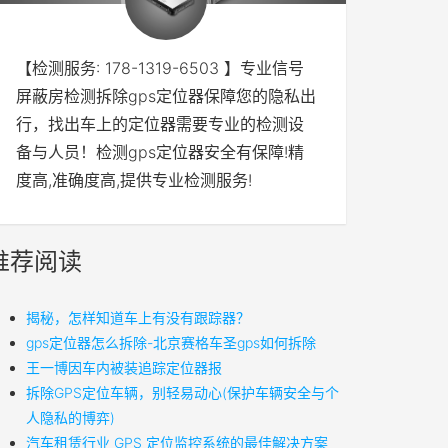
【检测服务: 178-1319-6503 】专业信号
屏蔽房检测拆除gps定位器保障您的隐私出
行，找出车上的定位器需要专业的检测设
备与人员！检测gps定位器安全有保障!精
度高,准确度高,提供专业检测服务!
推荐阅读
揭秘，怎样知道车上有没有跟踪器？
gps定位器怎么拆除-北京赛格车圣gps如何拆除
王一博因车内被装追踪定位器报
拆除GPS定位车辆，别轻易动心(保护车辆安全与个
人隐私的博弈)
汽车租赁行业 GPS 定位监控系统的最佳解决方案