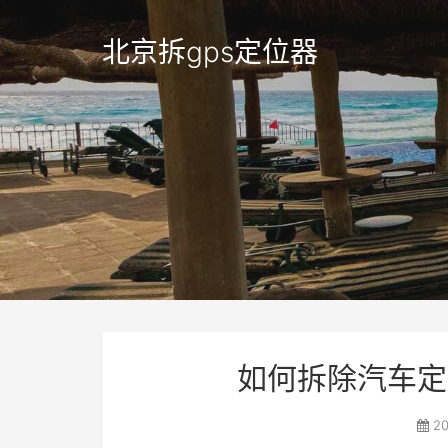
北京拆gps定位器
如何拆除汽车定
20