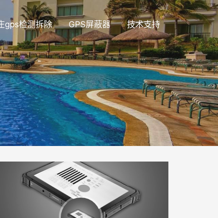
庄gps检测拆除
GPS屏蔽器
技术支持