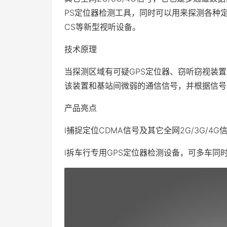
PS定位器检测工具，同时可以用来探测各种定
CS等新型视听设备。
技术原理
当探测区域有可疑GPS定位器、窃听窃视装
该装置和基站间微弱的通信信号，并根据信号
产品亮点
l捕捉定位CDMA信号及其它全网2G/3G/4G
l拆车行专用GPS定位器检测设备，可多车同