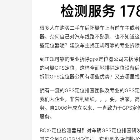
很多人在购买二手车后怀疑车上有前车主或者
器。奈何自己对汽车线路不熟悉，也不知道这
些定位器呢？建议车主找正规可靠的专业拆除
到正规可靠的专业拆除gps定位器公司去拆除
的可疑GPS定位，这样全面地排除定位设备
拆除GPS定位器公司有哪些优势？又去哪里
拥有一流的GPS定位排查团队及专业的GP
我们为企业，非营利组织，，，要，治家，高
务。自2006年成立以来，一直致力于GPS
服务。
BQX-定位检测器是针对车辆GPS定位排查研
其它全网2G/3G/4G信号，它也是多通道