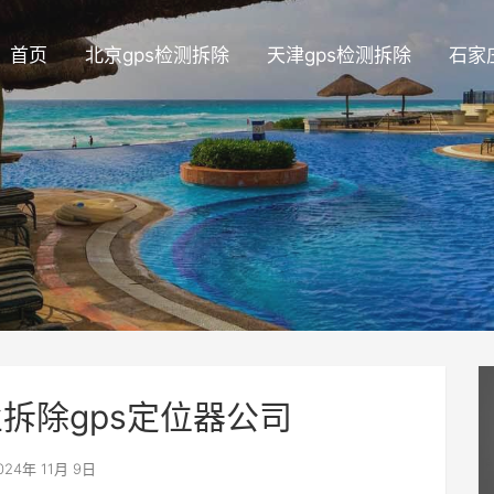
首页
北京gps检测拆除
天津gps检测拆除
石家
拆除gps定位器公司
024年 11月 9日