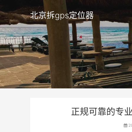
北京拆gps定位器
正规可靠的专业
2