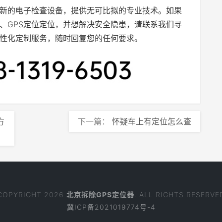
新的电子检查设备，提供无可比拟的专业技术。如果
、GPS定位定位，并想解决安全隐患，请联系我们寻
性化定制服务，随时回复您的任何要求。
方
下一篇：
怀疑车上有定位怎么查
COPYRIGHT 2026
北京拆除GPS定位器
. ALL RIGHTS RESERVE
冀ICP备2021019774号-4