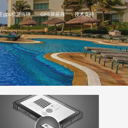
庄gps检测拆除
GPS屏蔽器
技术支持