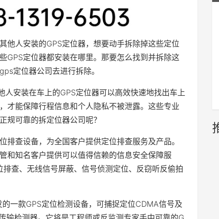
其他人安装的GPS定位器，想要动手拆除掉这些定位
些GPS定位器都安装在哪里。那要怎么找到并拆除这
gps定位器公司去进行拆除。
他人安装在车上的GPS定位器可以高效快速地找出车上
后，才能保障行程信息和个人隐私不被泄露。这些专业
找正规可靠的拆定位器公司呢？
S定位排查设备，为全国客户提供定位排查服务及产品。
管和知名客户提供可以值得信赖的信息安全保障服
定位排查、无线信号屏蔽、信号侦测定位、反窃听反偷拍
发的一款GPS定位检测设备，可捕捉定位CDMA信号及
数据传输检测器。它将是工程师或反监测专家手中可靠的G