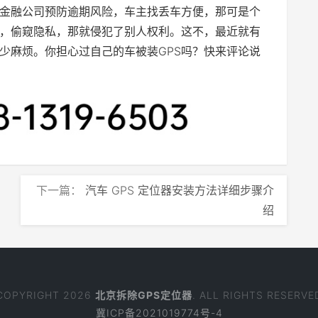
如金融公司预防逾期风险，车主找丢车方便，那可是个
S，偷窥隐私，那就侵犯了别人权利。这不，最近就有
不少麻烦。你担心过自己的车被装GPS吗？快来评论说
下一篇：
汽车 GPS 定位器安装方法详细步骤介
绍
COPYRIGHT 2026
北京拆除GPS定位器
. ALL RIGHTS RESERVE
冀ICP备2021019774号-4