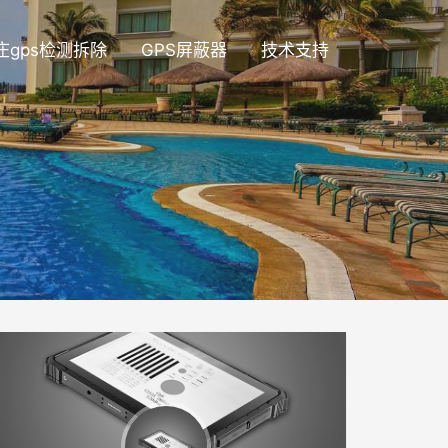
庄gps检测拆除
GPS屏蔽器
技术支持