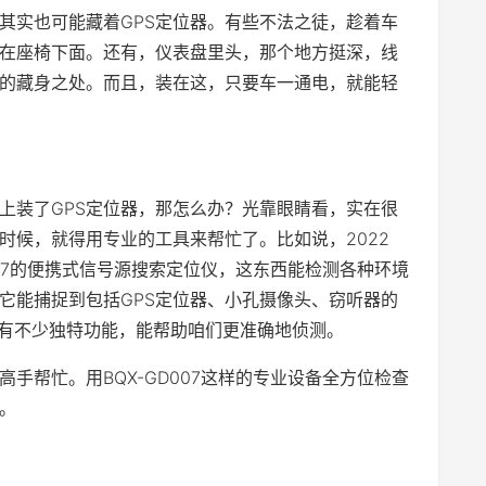
其实也可能藏着GPS定位器。有些不法之徒，趁着车
安在座椅下面。还有，仪表盘里头，那个地方挺深，线
错的藏身之处。而且，装在这，只要车一通电，就能轻
上装了GPS定位器，那怎么办？光靠眼睛看，实在很
时候，就得用专业的工具来帮忙了。比如说，2022
007的便携式信号源搜索定位仪，这东西能检测各种环境
。它能捕捉到包括GPS定位器、小孔摄像头、窃听器的
它还有不少独特功能，能帮助咱们更准确地侦测。
手帮忙。用BQX-GD007这样的专业设备全方位检查
。