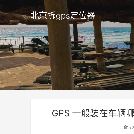
北京拆gps定位器
GPS 一般装在车
20