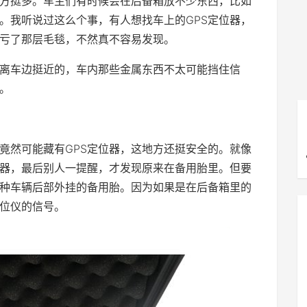
地方挺多。车主们有时候会在后备箱放不少东西，比如
了。我听说过这么个事，有人想找车上的GPS定位器，
亏了那层毛毯，不然真不容易发现。
离车边挺近的，车内那些金属东西不太可能挡住信
。
竟然可能藏有GPS定位器，这地方还挺安全的。就像
器，最后别人一提醒，才发现原来在备用胎里。但要
那种车辆后部外挂的备用胎。因为如果是在后备箱里的
位仪的信号。