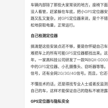
车辆内部除了那些大家常说的地方，座椅下面
没人看管，赶紧躲在车底，把小GPS定位器
路又乱又复杂，对GPS定位器来说，是个不
松地获取电量，正常运行。
自己检测定位器
搞清楚这些安装点还不够，要是你怀疑自己车
难把车上的所有可能GPS定位器都找出来。这
年，一家高科技公司研发了一款叫BQX-GD
中的GPS定位器、小孔摄像头、窃听器等等
信号，还有全网2G/3G/4G信号。而且，
不懂技术的话，还是得找专业人士或者反监测高
自己的车，这样才能保证自己的隐私不被泄露
GPS定位器与隐私安全