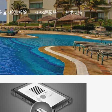
庄gps检测拆除
GPS屏蔽器
技术支持