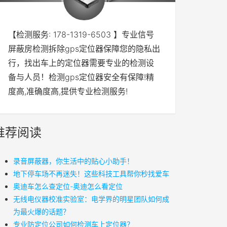
【检测服务: 178-1319-6503 】专业信号
屏蔽房检测拆除gps定位器保障您的隐私出
行，找出车上的定位器需要专业的检测设
备与人员！检测gps定位器安全有保障!精
度高,准确度高,提供专业检测服务!
推荐阅读
录音屏蔽器，你生活中的贴心小助手！
地下停车场不再迷失！这些科技工具帮你秒找爱车
奥迪车怎么查定位-奥迪怎么看定位
无线电仪器校准实验室：电学界的明星团队如何成
为最火爆的话题？
专业防定位公司如何检测车上定位器？