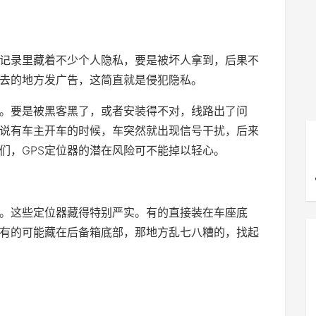
驶记录里藏着不少个人隐私，要是被坏人拿到，后果不
去的地方发广告，这简直就是侵犯隐私。
险。要是被黑客黑了，或者安装得不对，线路出了问
说有车主开车的时候，车突然就出现信号干扰，后来
们，GPS定位器的潜在风险可不能掉以轻心。
易。这些定位器藏得特别严实。有的直接装在车座底
有的可能藏在后备箱底部，那地方乱七八糟的，找起