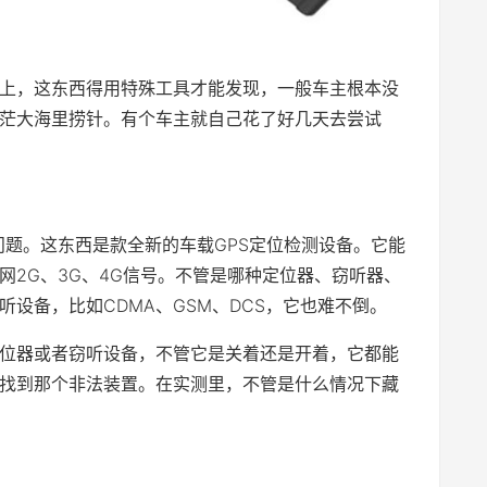
架上，这东西得用特殊工具才能发现，一般车主根本没
茫大海里捞针。有个车主就自己花了好几天去尝试
问题。这东西是款全新的车载GPS定位检测设备。它能
网2G、3G、4G信号。不管是哪种定位器、窃听器、
设备，比如CDMA、GSM、DCS，它也难不倒。
定位器或者窃听设备，不管它是关着还是开着，它都能
找到那个非法装置。在实测里，不管是什么情况下藏