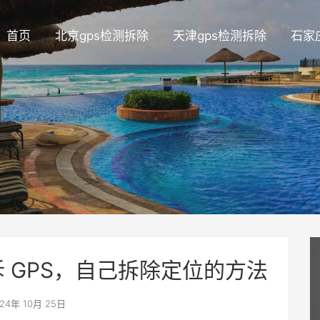
首页
北京gps检测拆除
天津gps检测拆除
石家
拆 GPS，自己拆除定位的方法
24年 10月 25日