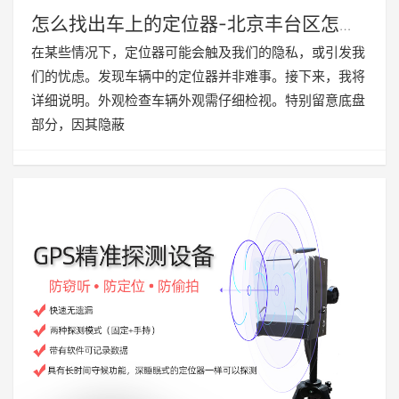
怎么找出车上的定位器-北京丰台区怎么
检测车上的定位器
在某些情况下，定位器可能会触及我们的隐私，或引发我
们的忧虑。发现车辆中的定位器并非难事。接下来，我将
详细说明。外观检查车辆外观需仔细检视。特别留意底盘
部分，因其隐蔽