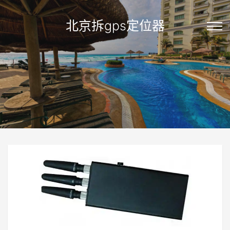
北京拆gps定位器