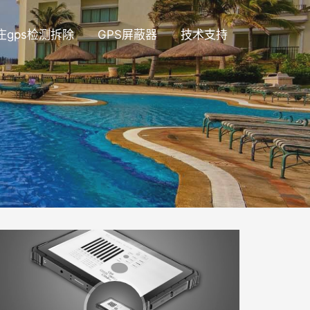
庄gps检测拆除
GPS屏蔽器
技术支持