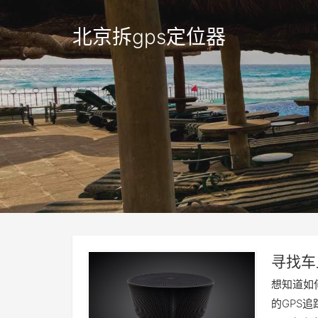
北京拆gps定位器
寻找车
想知道如
的GPS