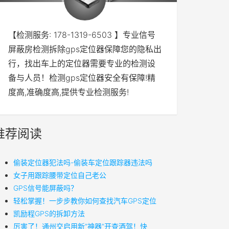
【检测服务: 178-1319-6503 】专业信号
屏蔽房检测拆除gps定位器保障您的隐私出
行，找出车上的定位器需要专业的检测设
备与人员！检测gps定位器安全有保障!精
度高,准确度高,提供专业检测服务!
推荐阅读
偷装定位器犯法吗-偷装车定位跟踪器违法吗
女子用跟踪腰带定位自己老公
GPS信号能屏蔽吗？
轻松掌握！一步步教你如何查找汽车GPS定位
凯励程GPS的拆卸方法
厉害了！通州交启用新“神器”开查酒驾！快