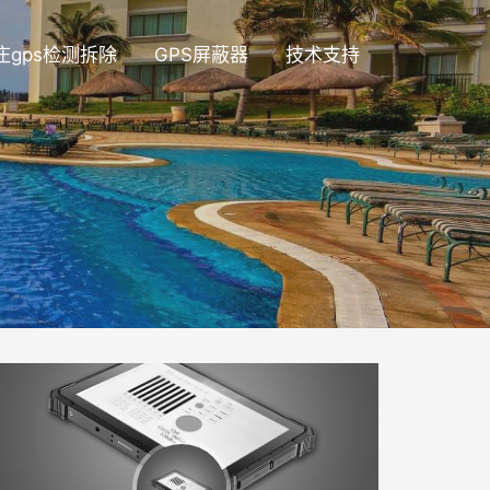
庄gps检测拆除
GPS屏蔽器
技术支持