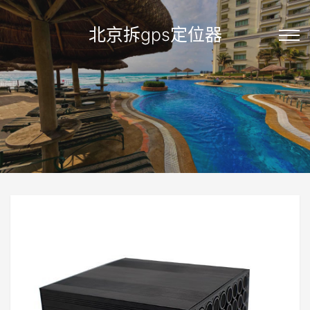
北京拆gps定位器