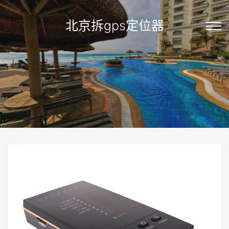
北京拆gps定位器