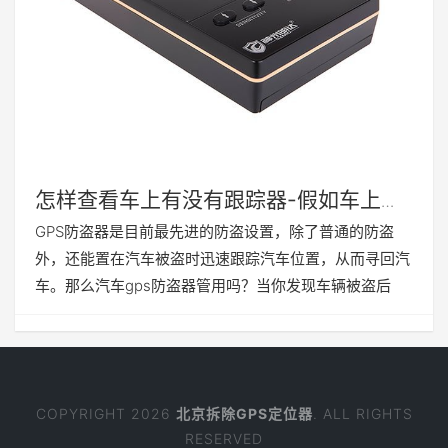
怎样查看车上有没有跟踪器-假如车上有
跟踪器怎么查的出来
GPS防盗器是目前最先进的防盗设置，除了普通的防盗
外，还能置在汽车被盗时迅速跟踪汽车位置，从而寻回汽
车。那么汽车gps防盗器管用吗？当你发现车辆被盗后
COPYRIGHT 2026
北京拆除GPS定位器
. ALL RIGHTS
RESERVED