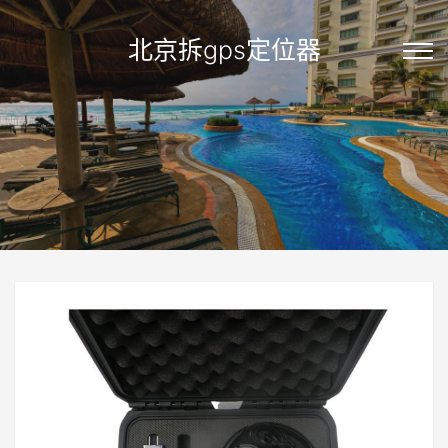
北京拆gps定位器