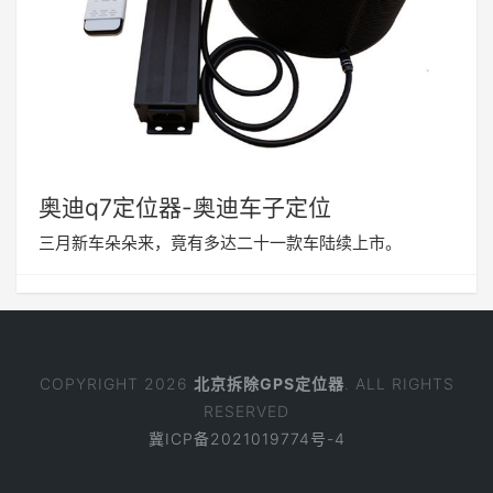
奥迪q7定位器-奥迪车子定位
三月新车朵朵来，竟有多达二十一款车陆续上市。
COPYRIGHT 2026
北京拆除GPS定位器
. ALL RIGHTS
RESERVED
冀ICP备2021019774号-4