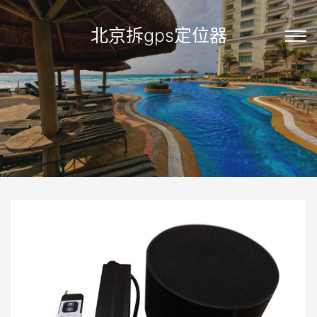
北京拆gps定位器