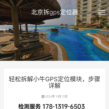
北京拆gps定位器
轻松拆解小牛GPS定位模块，步骤
详解
2024年 11月 21日