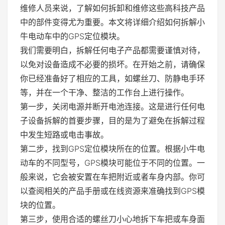
维修人员来说，了解如何拆卸和维修这些高科技产品
中的部件变得尤为重要。本文将详细介绍如何拆解小
牛电动车中的GPS定位模块。
我们需要明白，拆解任何电子产品都需要谨慎对待，
以免对设备造成不必要的损坏。在开始之前，请确保
你已经准备好了相应的工具，如螺丝刀、防静电手环
等，并在一个干净、整洁的工作台上进行操作。
第一步，关闭电源并断开电池连接。这是进行任何电
子设备拆解的首要步骤，目的是为了避免在拆解过程
中发生短路或电击事故。
第二步，找到GPS定位模块所在的位置。根据小牛电
动车的不同型号，GPS模块可能位于不同的位置。一
般来说，它会被安置在车把附近或者车身内部。你可
以查阅相关的产品手册或在线资源来准确找到GPS模
块的位置。
第三步，使用合适的螺丝刀小心地拆下车把或车身面