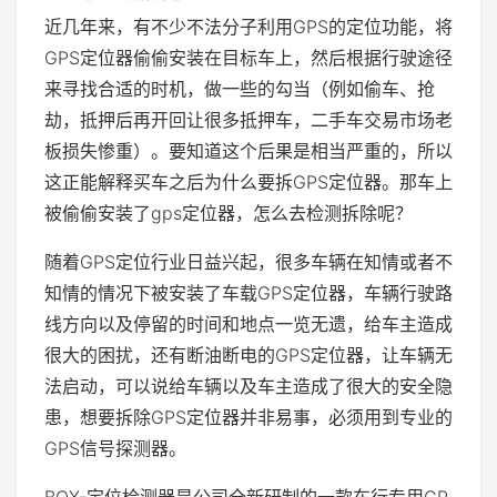
近几年来，有不少不法分子利用GPS的定位功能，将
GPS定位器偷偷安装在目标车上，然后根据行驶途径
来寻找合适的时机，做一些的勾当（例如偷车、抢
劫，抵押后再开回让很多抵押车，二手车交易市场老
板损失惨重）。要知道这个后果是相当严重的，所以
这正能解释买车之后为什么要拆GPS定位器。那车上
被偷偷安装了gps定位器，怎么去检测拆除呢？
随着GPS定位行业日益兴起，很多车辆在知情或者不
知情的情况下被安装了车载GPS定位器，车辆行驶路
线方向以及停留的时间和地点一览无遗，给车主造成
很大的困扰，还有断油断电的GPS定位器，让车辆无
法启动，可以说给车辆以及车主造成了很大的安全隐
患，想要拆除GPS定位器并非易事，必须用到专业的
GPS信号探测器。