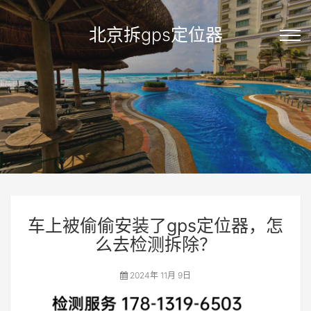
北京拆gps定位器
车上被偷偷安装了gps定位器，怎
么去检测拆除？
2024年 11月 9日