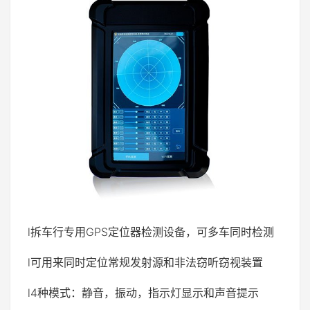
l拆车行专用GPS定位器检测设备，可多车同时检测
l可用来同时定位常规发射源和非法窃听窃视装置
l4种模式：静音，振动，指示灯显示和声音提示