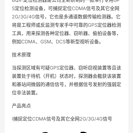
BQX-定位检测器是公司全新研制的一款车行专用GP
S定位检测设备，可捕捉定位CDMA信号及其它全网
2G/3G/4G信号，它也是多通道数据传输检测器。它
将是工程师或反监测专家手中可靠的GPS定位器检测
工具，用来探测各种定位器、窃听器、偷拍设备等，
例如CDMA、GSM、DCS等新型视听设备。
技术原理
当探测区域有可疑GPS定位器、窃听窃视装置等且该
装置处于待机（开机）状态时，探测器会截获该装置
和基站间微弱的通信信号，并根据信号发射的强弱定
位非法装置。
产品亮点
l捕捉定位CDMA信号及其它全网2G/3G/4G信号